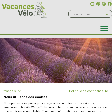
Ne manquez aucune aventure, abonnez-vous à notre
newsletter
!
Previous
Nex
français
Politique de confidentialité
Nous utilisons des cookies
Nous pouvons les placer pour analyser les données de nos visiteurs,
améliorer notre site Web, afficher un contenu personnalisé et vous faire vivre
une expérience inoubliable. Pour plus d'informations sur les cookies que